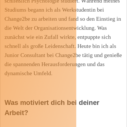
schließlich
Psychologie studiert. Während meines
Studiums begann ich als Werkstudentin bei
Change2be zu arbeiten
und fand so den Einstieg in
die Welt der Organisationsentwicklung. Was
zunächst wie ein Zufall wirkte,
entpuppte sich
schnell als große Leidenschaft. Heute bin ich als
Junior Consultant bei Change2be tätig und
genieße
die spannenden Herausforderungen und das
dynamische Umfeld
.
Was motiviert dich bei deiner
Arbeit?