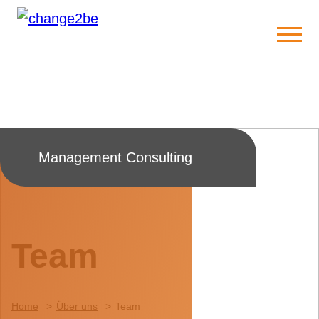
Management Consulting
Team
Home
Über uns
Team