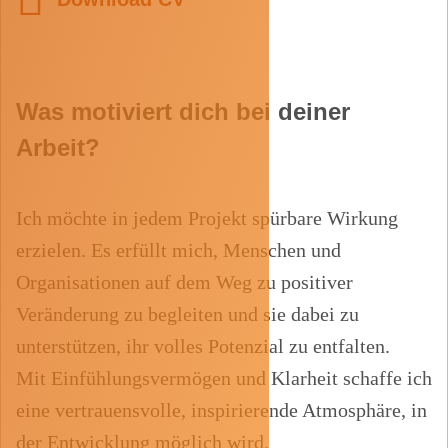
Was motiviert dich bei deiner
Arbeit?
Ich möchte in jedem Projekt spürbare Wirkung
erzielen. Es erfüllt mich, Menschen und
Organisationen auf dem Weg zu positiver
Veränderung zu begleiten und sie dabei zu
unterstützen, ihr volles Potenzial zu entfalten.
Mit Einfühlungsvermögen und Klarheit schaffe ich
eine vertrauensvolle, inspirierende Atmosphäre, in
der Entwicklung möglich wird.