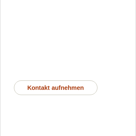
Klingt
interessant?
Wir unterstützen euch.
Kontakt aufnehmen