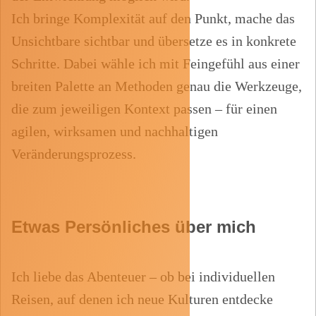
Ich bringe Komplexität auf den Punkt, mache das
Unsichtbare sichtbar und übersetze es in konkrete
Schritte. Dabei wähle ich mit Feingefühl aus einer
breiten Palette an Methoden genau die Werkzeuge,
die zum jeweiligen Kontext passen – für einen
agilen, wirksamen und nachhaltigen
Veränderungsprozess.
Etwas Persönliches über mich
Ich liebe das Abenteuer – ob bei individuellen
Reisen, auf denen ich neue Kulturen entdecke